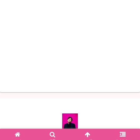
© 2022 左利きのペン字と人生.