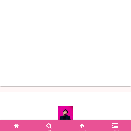
© 2022 左利きのペン字と人生.