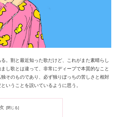
ある。割と最近知った歌だけど、これがまた素晴らし
励まし歌とは違って、非常にディープで本質的なこと
孤独そのものであり、必ず独りぼっちの苦しさと相対
だということを説いているように思う。
次