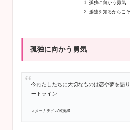
孤独に向かう勇気
孤独を知るからこ
孤独に向かう勇気
今わたしたちに大切なものは恋や夢を語
ートライン
スタートライン/海援隊