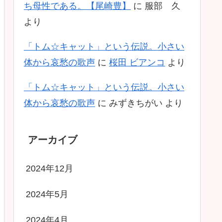
ち母性である。【尾崎豊】
に
服部 久
より
「トム☆キャット」という伝説。小さい
体から哀愁の歌声
に
桜田 ビアンコ
より
「トム☆キャット」という伝説。小さい
体から哀愁の歌声
に
みずきちがい
より
アーカイブ
2024年12月
2024年5月
2024年4月