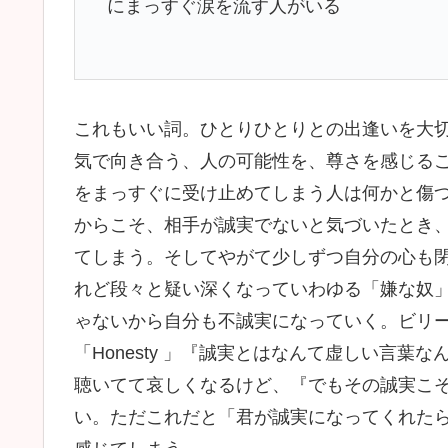
にまっすぐ涙を流す人がいる
これもいい詞。ひとりひとりとの出逢いを大
気で向き合う、人の可能性を、尊さを感じる
をまっすぐに受け止めてしまう人は何かと傷
からこそ、相手が誠実でないと気づいたとき
てしまう。そしてやがて少しずつ自分の心も
れど段々と疑い深くなっていわゆる「嫌な奴
ゃないから自分も不誠実になっていく。ビリー
「Honesty 」『誠実とはなんて虚しい言
聴いてて哀しくなるけど、『でもその誠実こ
い。ただこれだと「君が誠実になってくれた