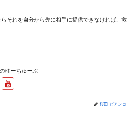
ならそれを自分から先に相手に提供できなければ、救
のゆーちゅーぶ
桜田 ビアンコ