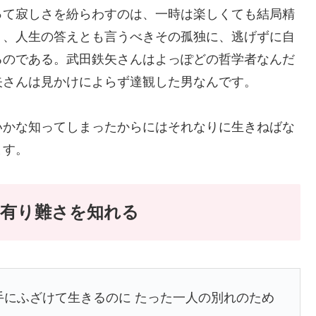
って寂しさを紛らわすのは、一時は楽しくても結局精
り、人生の答えとも言うべきその孤独に、逃げずに自
るのである。武田鉄矢さんはよっぽどの哲学者なんだ
矢さんは見かけによらず達観した男なんです。
いかな知ってしまったからにはそれなりに生きねばな
ます。
の有り難さを知れる
手にふざけて生きるのに たった一人の別れのため