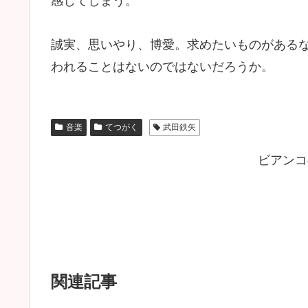
感じてしまう。
誠実、思いやり、博愛。求めたいものがある
われることはないのではないだろうか。
音楽
てつがく
武田鉄矢
ビアンコ
関連記事