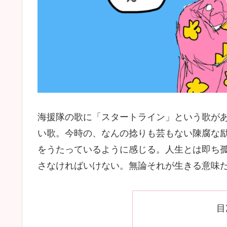
海援隊の歌に「スタートライン」という歌が
い歌。今時の、なんの捻りも芸もない陳腐な
をうたっているように感じる。人生とは即ち
さなければいけない。無論それが生きる意味
目