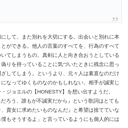
切にして、また別れを大切にする。出会いと別れに本
ことができる。他人の言葉のすべてを、行為のすべて
ついてしまうもの。真剣に人と向き合おうとしている
、偽りを持っていることに気づいたときに残念に思っ
閉ざしてしまう。というより、元々人は素直なのだけ
」になってゆくものなのかもしれない。相手が誠実じ
・ジョエルの【HONESTY】を想い出すようだ。
葉なんだろう、誰もが不誠実だから』という歌詞はとても
そ、貴女に求めたいものなんだ』と希望は捨てていな
ら僕もそうするよ」と言っているようにも個人的には