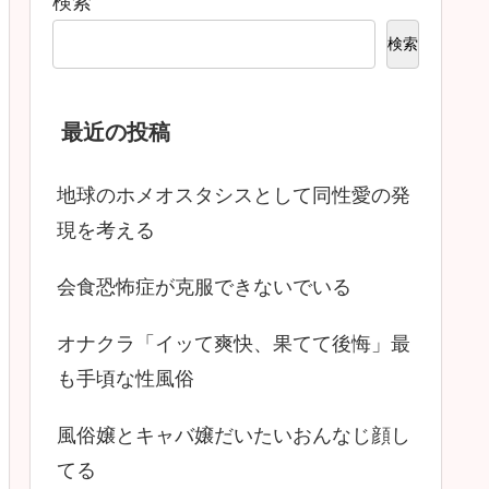
検索
検索
最近の投稿
地球のホメオスタシスとして同性愛の発
現を考える
会食恐怖症が克服できないでいる
オナクラ「イッて爽快、果てて後悔」最
も手頃な性風俗
風俗嬢とキャバ嬢だいたいおんなじ顔し
てる